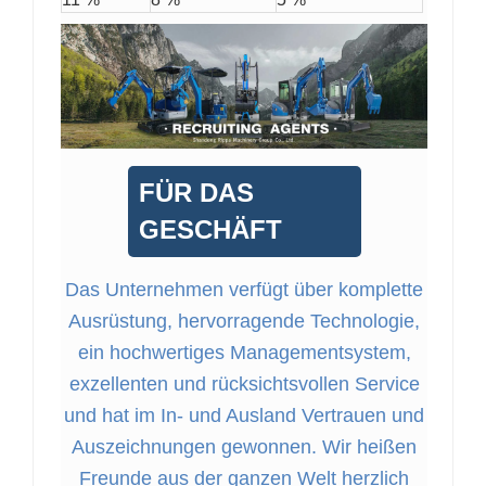
FÜR DAS
GESCHÄFT
Das Unternehmen verfügt über komplette
Ausrüstung, hervorragende Technologie,
ein hochwertiges Managementsystem,
exzellenten und rücksichtsvollen Service
und hat im In- und Ausland Vertrauen und
Auszeichnungen gewonnen. Wir heißen
Freunde aus der ganzen Welt herzlich