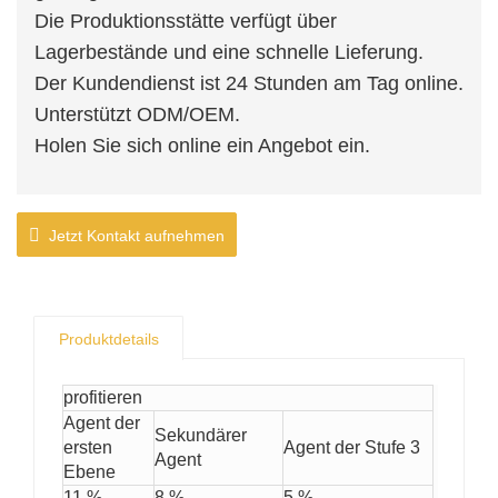
Die Produktionsstätte verfügt über
Lagerbestände und eine schnelle Lieferung.
Der Kundendienst ist 24 Stunden am Tag online.
Unterstützt ODM/OEM.
Holen Sie sich online ein Angebot ein.
Jetzt Kontakt aufnehmen
Produktdetails
profitieren
Agent der
Sekundärer
ersten
Agent der Stufe 3
Agent
Ebene
11 %
8 %
5 %