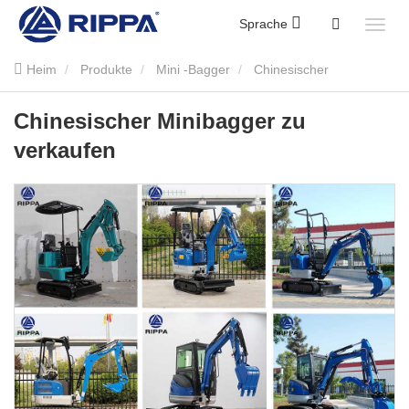
Sprache
Heim
Produkte
Mini -Bagger
Chinesischer
Minibagger zu verkaufen
Chinesischer Minibagger zu
verkaufen