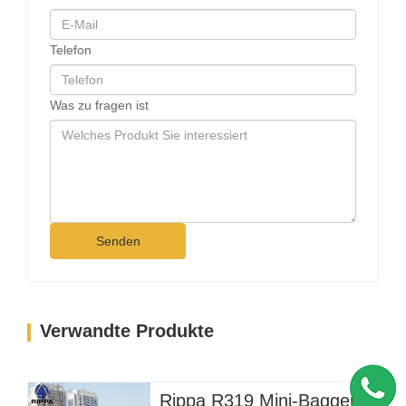
Telefon
Was zu fragen ist
Senden
Verwandte Produkte
Rippa R319 Mini-Bagger – 1-Tonnen-Kompaktbagger